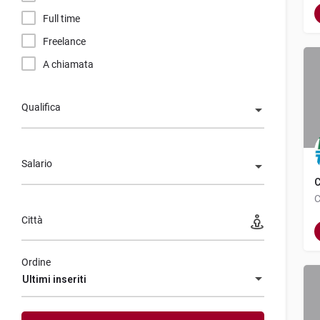
Full time
Freelance
A chiamata
Qualifica
Salario
C
Città
Ordine
Ultimi inseriti